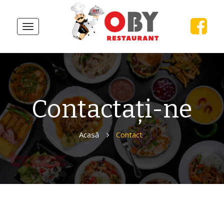
Toggle
navigation
Contactați-ne
Acasă
Contact