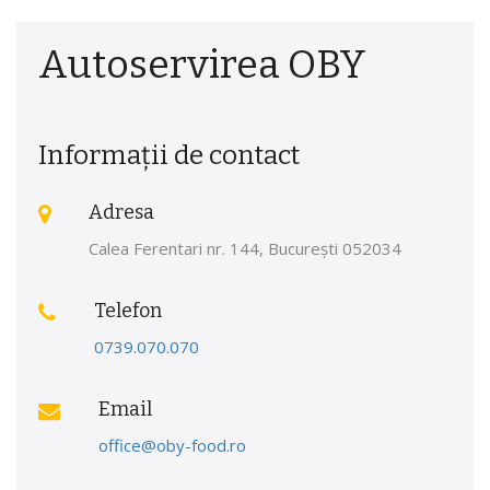
Autoservirea OBY
Informații de contact
Adresa
Calea Ferentari nr. 144, București 052034
Telefon
0739.070.070
Email
office@oby-food.ro