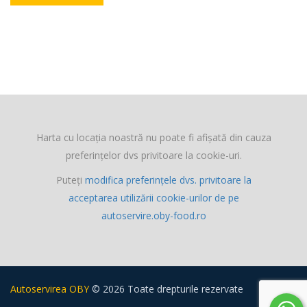
Harta cu locația noastră nu poate fi afișată din cauza
preferințelor dvs privitoare la cookie-uri.
Puteți
modifica preferințele dvs. privitoare la
acceptarea utilizării cookie-urilor de pe
autoservire.oby-food.ro
Autoservirea OBY
© 2026 Toate drepturile rezervate