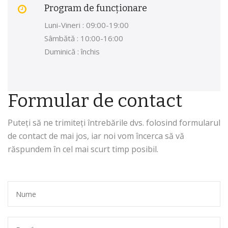
Program de funcționare
Luni-Vineri : 09:00-19:00
Sâmbătă : 10:00-16:00
Duminică : închis
Formular de contact
Puteți să ne trimiteți întrebările dvs. folosind formularul
de contact de mai jos, iar noi vom încerca să vă
răspundem în cel mai scurt timp posibil.